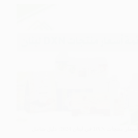
أسعار منتجات DXN في لبنان 2024: دليل شامل