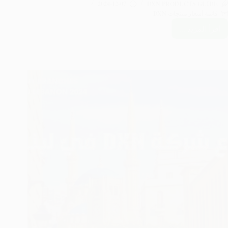
2024-12-07
DXN PRODUCTS GUIDE
قائمة أسعار منتجات DXN
اقرأ المزيد ...
أسعار
منتجات
DXN
في
لبنان
2024:
دليل
شامل