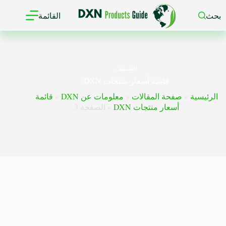
لتجاوز
لى
بحث
القائمة
لمحتوى
التصنيف
قائمة أسعار منتجات DXN
الرئيسية
»
صفحة المقالات
»
معلومات عن DXN
»
قائمة
أسعار منتجات DXN
»
الصفحة 3