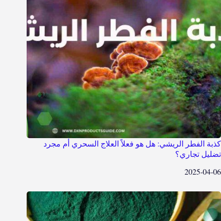
كذبة الفطر الريشي: هل هو فعلاً العلاج السحري أم مجرد
تضليل تجاري؟
2025-04-06