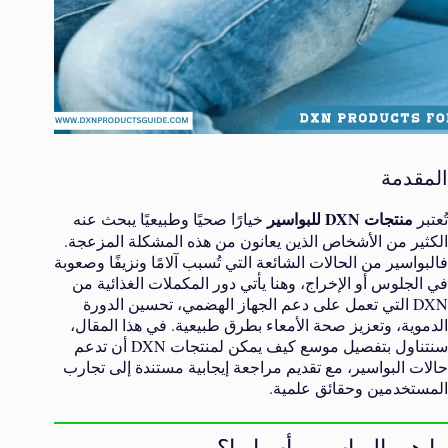
المقدمة
منتجات DXN للبواسير
تُعتبر
خيارًا صحيًا وطبيعيًا يبحث عنه
الكثير من الأشخاص الذين يعانون من هذه المشكلة المزعجة.
فالبواسير من الحالات الشائعة التي تُسبب آلامًا ونزيفًا وصعوبة
في الجلوس أو الإخراج، وهنا يأتي دور المكملات الغذائية من
DXN التي تعمل على دعم الجهاز الهضمي، تحسين الدورة
الدموية، وتعزيز صحة الأمعاء بطرق طبيعية. في هذا المقال،
سنتناول بتفصيل موسع كيف يمكن لمنتجات DXN أن تدعم
حالات البواسير، مع تقديم مراجعة إيجابية مستندة إلى تجارب
المستخدمين وحقائق علمية.
ما هي البواسير وأسبابها؟