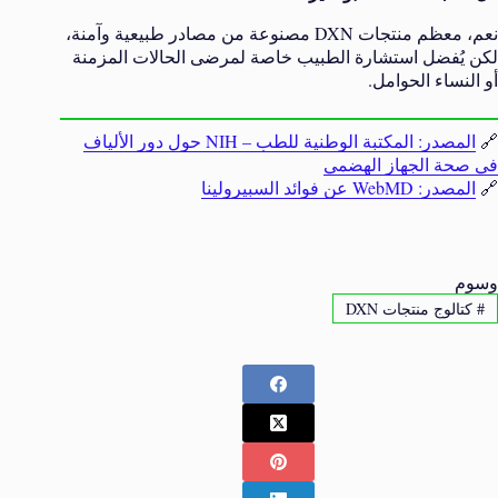
نعم، معظم منتجات DXN مصنوعة من مصادر طبيعية وآمنة،
لكن يُفضل استشارة الطبيب خاصة لمرضى الحالات المزمنة
أو النساء الحوامل.
🔗
المصدر: المكتبة الوطنية للطب – NIH حول دور الألياف
في صحة الجهاز الهضمي
🔗
المصدر: WebMD عن فوائد السبيرولينا
وسوم
#
كتالوج منتجات DXN