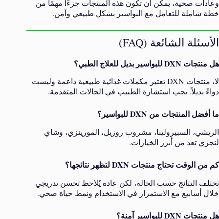
وعادات صحية، يمكن أن تكون هذه المنتجات جزءًا مهمًا من
خطة شاملة للتعامل مع البواسير بشكل طبيعي وآمن.
الأسئلة الشائعة (FAQ)
هل منتجات DXN للبواسير بديل للعلاج الطبي؟
لا، منتجات DXN تعتبر مكملات غذائية طبيعية داعمة وليست
دواءً بديلاً. يجب استشارة الطبيب في الحالات المتقدمة.
ما أفضل المنتجات من DXN للبواسير؟
الريشي، السبيرولينا، مشروب روزيل، المورينزي، وشاي
لنجزي تعد من أبرز الخيارات.
كم من الوقت تحتاج منتجات DXN لتظهر نتائجها؟
تختلف النتائج حسب الحالة، لكن عادة يُلاحظ تحسن تدريجي
خلال أسابيع مع الاستمرار في الاستخدام ونمط حياة صحي.
هل منتجات DXN للبواسير آمنة؟