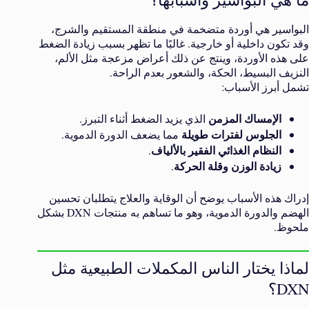
البواسير هي أوردة متضخمة في منطقة المستقيم والشرج،
وقد تكون داخلية أو خارجية. غالبًا ما تظهر بسبب زيادة الضغط
على هذه الأوردة، وينتج عن ذلك أعراض مزعجة مثل الألم،
النزيف البسيط، الحكة، والشعور بعدم الراحة.
تشمل أبرز الأسباب:
الإمساك المزمن
الذي يزيد الضغط أثناء التبرز.
الجلوس لفترات طويلة
مما يضعف الدورة الدموية.
النظام الغذائي الفقير بالألياف
.
زيادة الوزن وقلة الحركة
.
إدراك هذه الأسباب يوضح أن الوقاية والعلاج يتطلبان تحسين
الهضم والدورة الدموية، وهو ما تساهم به منتجات DXN بشكل
ملحوظ.
لماذا يختار الناس المكملات الطبيعية مثل
DXN؟