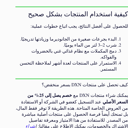
كيفية استخدام المنتجات بشكل صحيح
للحصول على أفضل النتائج، يجب اتباع خطوات عملية:
البدء بجرعات صغيرة من الجانوديرما وزيادتها تدريجيًا.
شرب 2–3 لتر من الماء يوميًا.
دمج المكملات مع نظام غذائي غني بالخضروات
والفواكه.
الاستمرار على المنتجات لعدة أشهر لملاحظة التحسن
المستمر.
كيف تحصل على منتجات DXN بسعر منخفض؟
خصم يصل إلى 25% من
يمكنك شراء منتجات DXN مع
السعر الأصلي
عند التسجيل كعضو في الشركة أو الاستفادة
من العروض الخاصة المتاحة. هذه الطريقة لا توفر فقط المال،
بل تمنحك أيضاً فرصة الحصول على منتجات أصلية مباشرة
من المصدر. للاستفادة من هذا الامتياز ومعرفة تفاصيل
الاشتراك والخصومات، يمكنك الاطلاع على مقالنا:
[
شراء