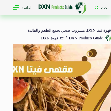
لتجاوز
لى
بحث
القائمة
لمحتوى
قهوة فيتا DXN: مشروب صحي يجمع الطعم والفائدة
DXN Products Guide
قهوة DXN