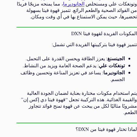
وتونغكات علي ومستخلص
الجانوديرما
، مما يمنحه مزيجًا فريدًا
من الفوائد الصحية والطعم الرائع. تتميز قهوة فيتا بسهولة
تحضيرها، حيث يمكن الاستمتاع بها في أي وقت ومكان.
المكونات الفريدة لقهوة فيتا DXN
تتميز قهوة فيتا بتركيبتها الفريدة التي تشمل:
الجينسنغ
: يعزز الطاقة ويحسن القدرة على التحمل.
تونغكات علي
: يدعم الصحة العامة ويزيد من النشاط.
الجانوديرما
: يساعد في تعزيز المناعة وتحسين وظائف
الجسم.
يتم استخدام مكونات مختارة بعناية لضمان الجودة العالية
والقيمة الغذائية. هذه التركيبة تجعل “قهوة فيتا دي إكس إن”
مشروبًا مثاليًا لكل من يبحث عن قهوة تمنح فوائد تتجاوز
الطعم.
لماذا تختار قهوة فيتا من DXN؟