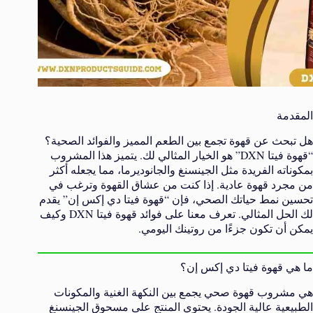
المقدمة
هل تبحث عن قهوة تجمع بين الطعم المميز والفوائد الصحية؟
“قهوة فيتا DXN” هو الخيار المثالي لك. يتميز هذا المشروب
بمكوناته الفريدة مثل الجينسنغ والجانوديرما، مما يجعله أكثر
من مجرد قهوة عادية. إذا كنت من عشاق القهوة وترغب في
تحسين نمط حياتك الصحي، فإن “قهوة فيتا دي إكس إن” يقدم
لك الحل المثالي. تعرف معنا على فوائد قهوة فيتا DXN وكيف
يمكن أن تكون جزءًا من روتينك اليومي.
ما هي قهوة فيتا دي إكس إن؟
هي مشروب قهوة صحي يجمع بين النكهة الغنية والمكونات
الطبيعية عالية الجودة. يحتوي المنتج على مسحوق الجينسنغ