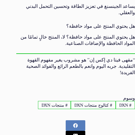
يساعد الجينسنغ في تعزيز الطاقة وتحسين التحمل البدني
والعقلي.
هل يحتوي المنتج على مواد حافظة؟
هل يحتوي المنتج على مواد حافظة؟ لا، المنتج خالٍ تمامًا من
المواد الحافظة والإضافات الصناعية.
“مقهى فيتا دي إكس إن” هو مشروب يغير مفهوم القهوة
التقليدية. جربه اليوم وانعم بالطعم الرائع والفوائد الصحية
الفريدة!
وسوم
#
DXN
#
كتالوج منتجات DXN
#
منتجات DXN