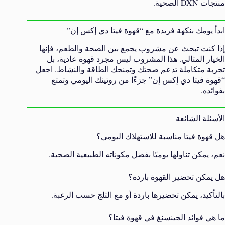
منتجات DXN الصحية.
ابدأ يومك بنكهة فريدة مع “قهوة فيتا دي إكس إن”
إذا كنت تبحث عن مشروب يجمع بين الصحة والطعم، فإنها
الخيار المثالي. هذا المشروب ليس مجرد قهوة عادية، بل
تجربة متكاملة تدعم صحتك وتمنحك الطاقة والنشاط. اجعل
“قهوة فيتا دي إكس إن” جزءًا من روتينك اليومي وتمتع
بفوائده.
الأسئلة الشائعة
هل قهوة فيتا مناسبة للاستهلاك اليومي؟
نعم، يمكن تناولها يوميًا بفضل مكوناته الطبيعية الصحية.
هل يمكن تحضير القهوة باردة؟
بالتأكيد، يمكن تحضيرها باردة أو مع الثلج حسب الرغبة.
ما هي فوائد الجينسنغ في قهوة فيتا؟