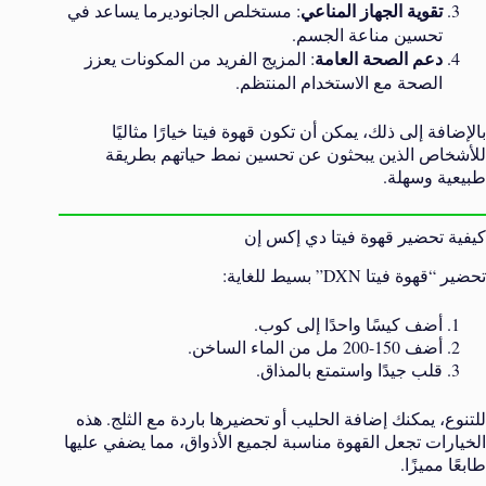
تقوية الجهاز المناعي
: مستخلص الجانوديرما يساعد في
تحسين مناعة الجسم.
دعم الصحة العامة
: المزيج الفريد من المكونات يعزز
الصحة مع الاستخدام المنتظم.
بالإضافة إلى ذلك، يمكن أن تكون قهوة فيتا خيارًا مثاليًا
للأشخاص الذين يبحثون عن تحسين نمط حياتهم بطريقة
طبيعية وسهلة.
كيفية تحضير قهوة فيتا دي إكس إن
تحضير “قهوة فيتا DXN” بسيط للغاية:
أضف كيسًا واحدًا إلى كوب.
أضف 150-200 مل من الماء الساخن.
قلب جيدًا واستمتع بالمذاق.
للتنوع، يمكنك إضافة الحليب أو تحضيرها باردة مع الثلج. هذه
الخيارات تجعل القهوة مناسبة لجميع الأذواق، مما يضفي عليها
طابعًا مميزًا.