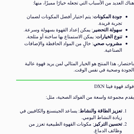
هناك العديد من الأسباب التي تجعله خيارًا مميزًا، منها:
جودة المكونات
: يتم اختيار أفضل المكونات لضمان
تجربة فريدة.
سهولة التحضير
: يمكن إعداد القهوة بسهولة وسرعة.
تنوع الخيارات
: يمكن الاستمتاع بها ساخنة أو مثلجة.
مشروب صحي
: خالٍ من المواد الحافظة والإضافات
الصناعية.
باختصار، هذا المنتج هو الخيار المثالي لمن يريد قهوة عالية
الجودة وصحية في نفس الوقت.
فوائد قهوة فيتا DXN
يقدم مجموعة واسعة من الفوائد الصحية، مثل:
تعزيز الطاقة والنشاط
: يساعد الجينسنغ والكافيين في
زيادة النشاط اليومي.
تحسين التركيز
: مكونات القهوة الطبيعية تعزز من
وظائف الدماغ.