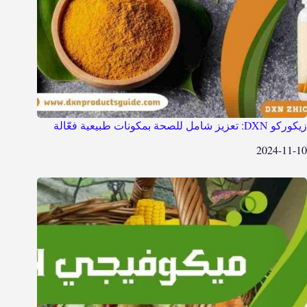
زيكوركو DXN: تعزيز شامل للصحة بمكونات طبيعية فعّالة
2024-11-10