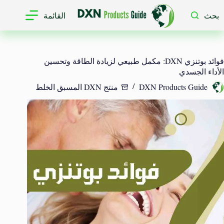
لتجاوز
لى
بحث
القائمة
لمحتوى
فوائد بوتنزي DXN: مكمل طبيعي لزيادة الطاقة وتحسين
الأداء الجسدي
DXN Products Guide
منتج DXN المسبق الخلط