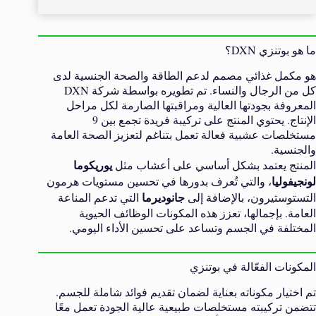
ما هو بوتنزي DXN؟
هو مكمل غذائي مصمم لدعم الطاقة والصحة الجنسية لدى
كل من الرجال والنساء. تم تطويره بواسطة شركة DXN
المعروفة بجودتها العالية ومراقبتها الصارمة لكل مراحل
الإنتاج. يحتوي المنتج على تركيبة فريدة تجمع بين 9
مستخلصات عشبية فعالة تعمل بتناغم لتعزيز الصحة العامة
والجنسية.
يوريكوما
المنتج يعتمد بشكل أساسي على أعشاب مثل
لونجيفوليا
، والتي تُعرف بدورها في تحسين مستويات هرمون
جانوديرما
التستوستيرون، بالإضافة إلى
التي تدعم المناعة
العامة. بإجمالها، تعزز هذه المكونات الوظائف الحيوية
المختلفة في الجسم وتساعد على تحسين الأداء اليومي.
المكونات الفعّالة في بوتنزي
تم اختيار مكوناته بعناية لضمان تقديم فوائد شاملة للجسم.
تتضمن تركيبته مستخلصات طبيعية عالية الجودة تعمل معًا