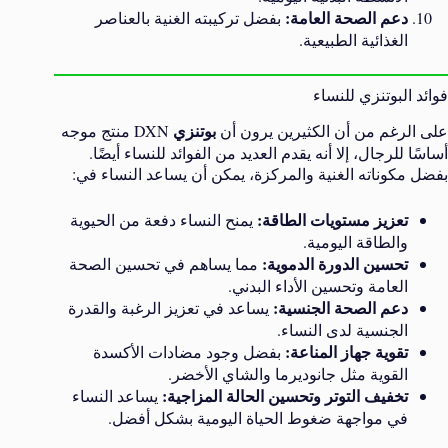
دعم الصحة العامة:
بفضل تركيبته الغنية بالعناصر
الغذائية الطبيعية.
فوائد البوتنزي للنساء
بوتنزي
على الرغم من أن الكثيرين يرون أن
DXN منتج موجه
أساسًا للرجال، إلا أنه يقدم العديد من الفوائد للنساء أيضًا.
بفضل مكوناته الغنية والمركزة، يمكن أن يساعد النساء في:
تعزيز مستويات الطاقة:
يمنح النساء دفعة من الحيوية
والطاقة اليومية.
تحسين الدورة الدموية:
مما يساهم في تحسين الصحة
العامة وتحسين الأداء البدني.
دعم الصحة الجنسية:
يساعد في تعزيز الرغبة والقدرة
الجنسية لدى النساء.
تقوية جهاز المناعة:
بفضل وجود مضادات الأكسدة
القوية مثل جانوديرما والشاي الأخضر.
تخفيف التوتر وتحسين الحالة المزاجية:
يساعد النساء
في مواجهة ضغوط الحياة اليومية بشكل أفضل.