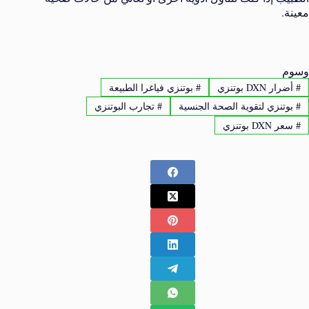
معينة.
وسوم
#
أضرار DXN بوتنزي
#
بوتنزي فياغرا الطبيعة
#
بوتنزي لتقوية الصحة الجنسية
#
تجارب البوتنزي
#
سعر DXN بوتنزي