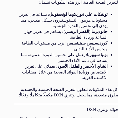
لتعزيز الصحة العامة. أبرز هذه المكونات تشمل:
تونغكات علي (يوريكوما لونجيفوليا):
يساعد في تعزيز
مستويات هرمون التستوستيرون بشكل طبيعي، مما
يؤدي إلى تحسين القدرة الجنسية.
جانوديرما (الفطر الريشي):
يساهم في تعزيز جهاز
المناعة وزيادة الطاقة.
كورديسيبس سينينسيس:
يزيد من مستويات الطاقة
ويحسن الأداء البدني.
بوتيا سوبيربا:
يعمل على تحسين الدورة الدموية، مما
يساهم في دعم الأداء الجنسي.
الشاي الأخضر والفلفل الأسود:
يعملان على تعزيز
الامتصاص وزيادة الفوائد الصحية من خلال مضادات
الأكسدة القوية.
كل هذه المكونات تتعاون لتعزيز الصحة الجنسية والجسدية
بطرق متعددة، مما يجعل بوتنزي DXN مكملًا متكاملًا وفعّالًا.
فوائد بوتنزي DXN