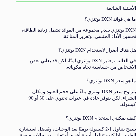
الأسئلة الشائعة
ما هي فوائد DXN بوتنزي؟
DXN بوتنزي يقدم مجموعة من الفوائد تشمل زيادة الطاقة،
تحسين الأداء الجنسي، وتعزيز المناعة.
هل هناك أضرار لاستخدام DXN بوتنزي؟
في الغالب، يعتبر DXN بوتنزي آمنًا، لكن قد يعاني بعض
الأشخاص من حساسية تجاه مكوناته.
ما هو سعر DXN بوتنزي؟
يتراوح سعر DXN بوتنزي بناءً على حجم العبوة ومكان
الشراء، لكن يتوفر عادة في عبوات تحتوي على 30 أو 90
كبسولة.
كيف يمكنني استخدام DXN بوتنزي؟
ينصح بتناول 1-2 كبسولة يوميًا بعد الوجبات، ويُفضل استشارة
الطبيب إذا كنت تتناول أدوية أخرى أو تعاني من حالات صحية