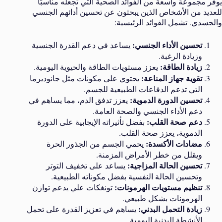
يوفر مجموعة واسعة من الفوائد الصحية التي تجعله مناسبًا
للعديد من الأشخاص الذين يبحثون عن تحسين أدائهم الجنسي
والجسدي. تشمل الفوائد الرئيسية:
تحسين الأداء الجنسي:
يساعد في دعم القدرة الجنسية
وزيادة الرغبة.
زيادة الطاقة:
يعزز مستويات الطاقة والحيوية اليومية.
تقوية جهاز المناعة:
يحتوي على مكونات مثل جانوديرما
التي تدعم الدفاعات الطبيعية للجسم.
تحسين الدورة الدموية:
يعزز تدفق الدم، مما يساهم في
دعم الأداء الجنسي والصحة العامة.
دعم صحة القلب:
بفضل تأثيراته الإيجابية على الدورة
الدموية، يعزز صحة القلب.
مضادات الأكسدة:
يحمي الجسم من الجذور الحرة
ويقلل من خطر الأمراض المزمنة.
تحسين الحالة المزاجية:
يساعد على تخفيف التوتر
وتحسين الحالة النفسية بفضل مكوناته الطبيعية.
تنظيم مستويات الهرمونات:
تونغكات علي يدعم توازن
الهرمونات بشكل طبيعي.
زيادة التحمل البدني:
يساهم في تعزيز القدرة على تحمل
الأنشطة البدنية اليومية.