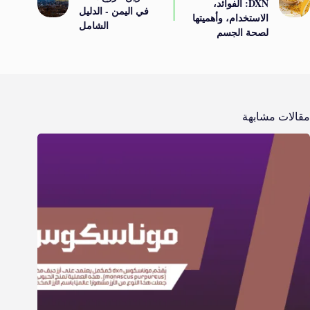
DXN: الفوائد،
في اليمن - الدليل
الاستخدام، وأهميتها
الشامل
لصحة الجسم
مقالات مشابهة