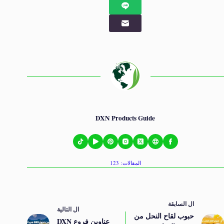
DXN Products Guide
المقالات: 123
ال
السابقة
ال
التالية
حبوب لقاح النحل من
عناوين فروع DXN