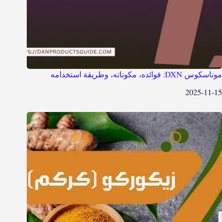
موناسكوس DXN: فوائده، مكوناته، وطريقة استخدامه
2025-11-15