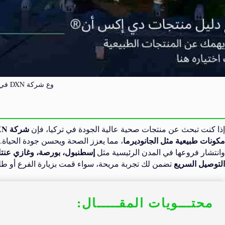
وع شركة DXN في تركيا
شركة DXN
إذا كنت تبحث عن منتجات صحية عالية الجودة في تركيا، فإن
مكونات طبيعية مثل الجانوديرما
، مما يعزز الصحة ويحسن جودة الحياة.
إسطنبول، بورصة، وغازي عنت
وانتشار فروعها في المدن الرئيسية مثل
التوصيل السريع
تضمن لك تجربة مريحة، سواء قمت بزيارة الفرع أو طلب
محتـــويات المقـــــال: