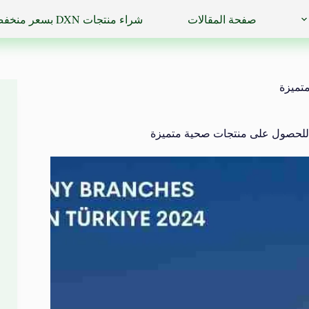
صفحة المقالات
شراء منتجات DXN بسعر منخفض