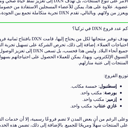
الأمر على تنوع المنتجات، بل تهدف DXN إ
عضوية. علاوة على هذا، يمكن للأعضاء المسجلين الاستفادة من خصو
ويعزز من ولائهم. وبالتالي، تقدم DXN تجربة متكاملة تجمع بين الجودة، التنوع، والراحة.
كم عدد فروع DXN في تركيا؟
بهدف توفير منتجاتها لكل من يح
احتياجات العملاء. إضافة إلى ذلك، تحرص الشركة على تسهيل تجربة ا
جميع أنحاء البلاد. وليس هذا 
التسوق الإلكتروني. وبهذا، يمكن للعملاء الحصول على احتياجاتهم بسهو
المنتجات إلى عتبة منازلهم.
توزيع الفروع:
إسطنبول
: خمسة مكاتب.
بورصة
: مكتب واحد.
إزمير
: مكتب واحد.
غازي عنتاب
: مكتب واحد.
على المنتجات سهلًا ومريحًا للجميع. بالإضافة إلى ذلك، تضمن هذه الخد