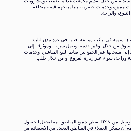
لى تعزيز نمط حياة صحي ومستدام من خلال تقديم مكملات غذائية طبيعية ومشروبات
مات مميزة وخدمات حصرية، مما يمنحهم قيمة مضافة
تاج إليها، قامت DXN بافتتاح ثمانية فروع رسمية في تركيا، موزعة بعناية في عدة مدن لتلبية
لتسوق من خلال توفير خدمة توصيل سريعة وموثوقة إلى
فحسب، بل تسعى DXN إلى تعزيز الوصول إلى منتجاتها عبر الجمع بين نقاط البيع المباشرة وخدمات
لة وراحة، سواء عبر زيارة الفروع أو من خلال طلب
وعلى الرغم من أن بعض المدن لا تضم فروعًا رسمية، إلا أن خدمات التوصيل من DXN تغطي جميع المناطق، مما يجعل الحصول
مة أن يتمكن العملاء في المناطق البعيدة من الاستفادة من