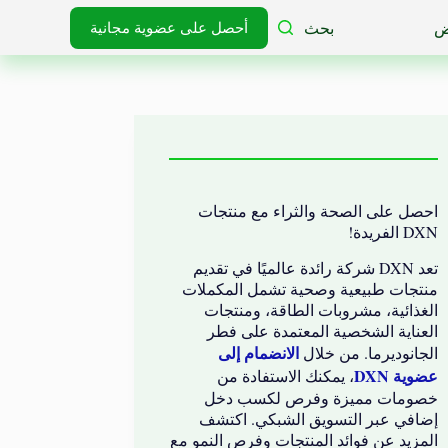
بحث
أحصل على عضوية مجانية
احصل على الصحة والثراء مع منتجات
DXN الفريدة!
تعد DXN شركة رائدة عالميًا في تقديم
منتجات طبيعية وصحية تشمل المكملات
الغذائية، مشروبات الطاقة، ومنتجات
العناية الشخصية المعتمدة على فطر
الانضمام إلى
الجانوديرما. من خلال
عضوية DXN
، يمكنك الاستفادة من
خصومات مميزة وفرص لكسب دخل
إضافي عبر التسويق الشبكي. اكتشف
المزيد عن فوائد المنتجات وفرص النمو مع