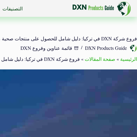
لتجاوز
التصنيفات
لى
لمحتوى
فروع شركة DXN في تركيا: دليل شامل للحصول على منتجات صحية متميزة
DXN Products Guide
قائمة عناوين وفروع DXN
الرئيسية
»
صفحة المقالات
»
فروع شركة DXN في تركيا: دليل شامل للحصول على منتجات صحية متميزة