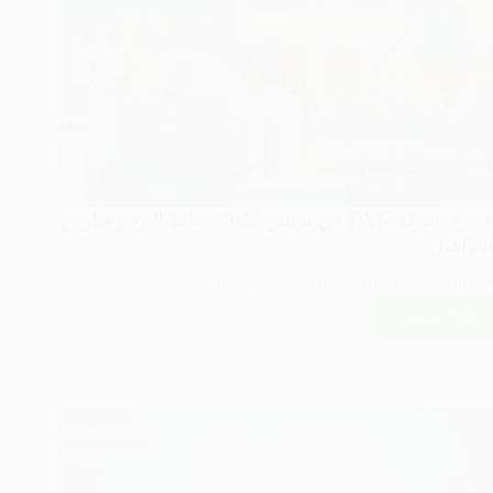
فروع شركة DXN في تونس 2025: نقاط البيع وعناوين
التواصل
2025-09-05
DXN PRODUCTS GUIDE
اقرأ المزيد ..
فروع
شركة
DXN
في
تونس
2025:
نقاط