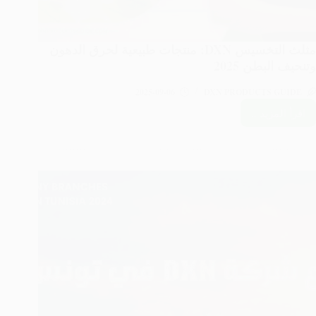
مثلث التخسيس DXN: منتجات طبيعية لحرق الدهون
وتنحيف البطن 2025
2025-09-06
DXN PRODUCTS GUIDE
اقرأ المزيد ..
مثلث
التخسيس
DXN:
منتجات
طبيعية
لحرق
الدهون
وتنحيف
البطن
2025