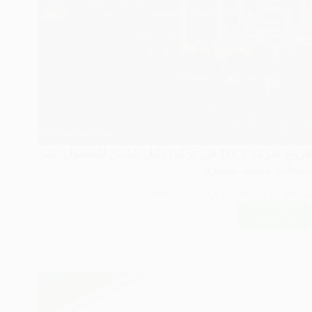
فروع شركة DXN في تركيا: دليل شامل للحصول على
منتجات صحية متميزة
2025-08-09
DXN PRODUCTS GUIDE
اقرأ المزيد ..
فروع
شركة
DXN
في
تركيا:
دليل