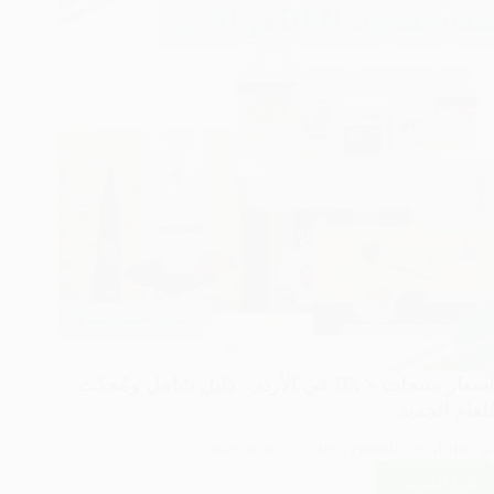
شامل
للحصول
على
منتجات
صحية
متميزة
أسعار منتجات DXN في الأردن: دليل شامل ومُحدّث
للعام الجديد
2025-08-09
DXN PRODUCTS GUIDE
اقرأ المزيد ..
أسعار