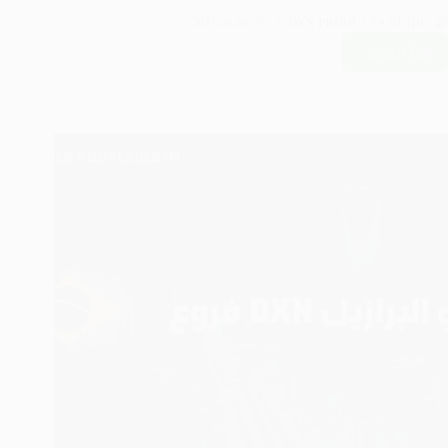
2025-08-26
DXN PRODUCTS GUIDE
اقرأ المزيد ..
فروع
DXN
في
الأرجنتين:
دليلك
الشامل