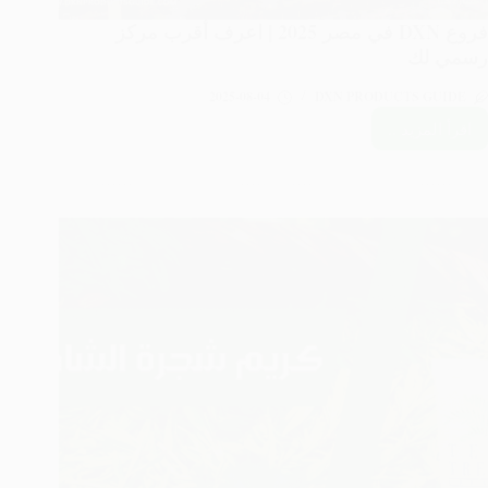
فروع DXN في مصر 2025 | اعرف أقرب مركز
رسمي لك
2025-08-04
DXN PRODUCTS GUIDE
اقرأ المزيد ..
فروع
DXN
في
مصر
2025
|
اعرف
أقرب
مركز
رسمي
لك