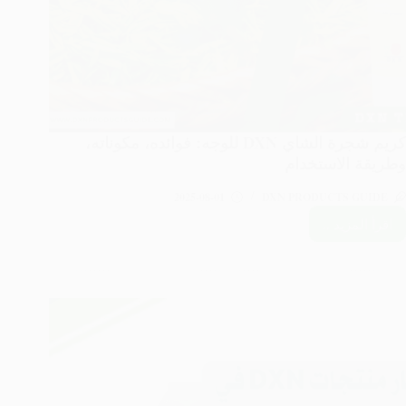
كريم شجرة الشاي DXN للوجه: فوائده، مكوناته،
وطريقة الاستخدام
2025-08-01
DXN PRODUCTS GUIDE
اقرأ المزيد ..
كريم
شجرة
الشاي
DXN
للوجه:
فوائده،
مكوناته،
وطريقة