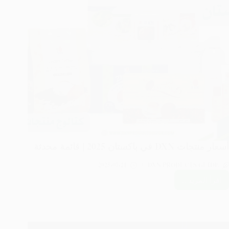
الاستخدام
أسعار منتجات DXN في باكستان 2025 | قائمة محدثة
2025-07-21
DXN PRODUCTS GUIDE
اقرأ المزيد ..
أسعار
منتجات
DXN
في