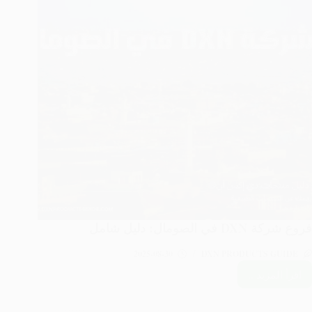
البيع
وعناوين
التواصل
فروع شركة DXN في الصومال: دليل شامل
2025-08-30
DXN PRODUCTS GUIDE
اقرأ المزيد ..
فروع
شركة