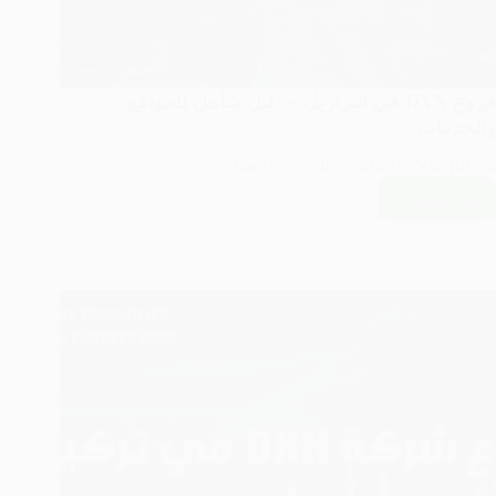
فروع DXN في البرازيل – دليل شامل للمواقع
والخدمات
2025-08-15
DXN PRODUCTS GUIDE
اقرأ المزيد ..
فروع
DXN
في
البرازيل
–
دليل
شامل
للمواقع
والخدمات