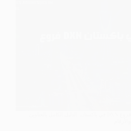
باكستان
2025
|
قائمة
محدثة
فروع DXN في باكستان: الدليل الكامل بالعناوين
والأرقام